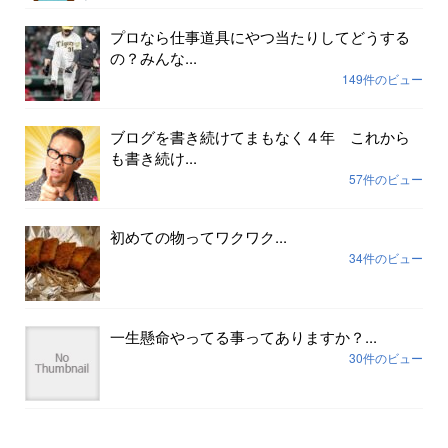
プロなら仕事道具にやつ当たりしてどうする
の？みんな...
149件のビュー
ブログを書き続けてまもなく４年 これから
も書き続け...
57件のビュー
初めての物ってワクワク...
34件のビュー
一生懸命やってる事ってありますか？...
30件のビュー