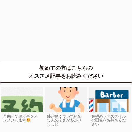
初めての方はこちらの
オススメ記事をお読みください
予約して頂く事をオ
膝が痛くなって初め
希望のヘアスタイル
ススメします
て人の辛さがわかり
の画像をお持ちくだ
ました
さい