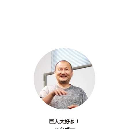
巨人大好き！
ハタボー