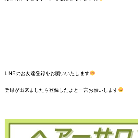
LINEのお友達登録をお願いいたします
登録が出来ましたら登録したよと一言お願いします