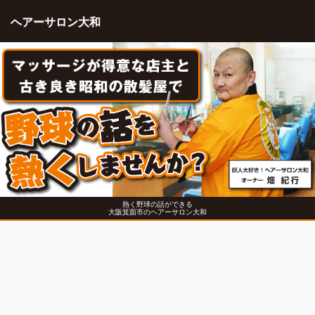
ヘアーサロン大和
熱く野球の話ができる
大阪箕面市のヘアーサロン大和