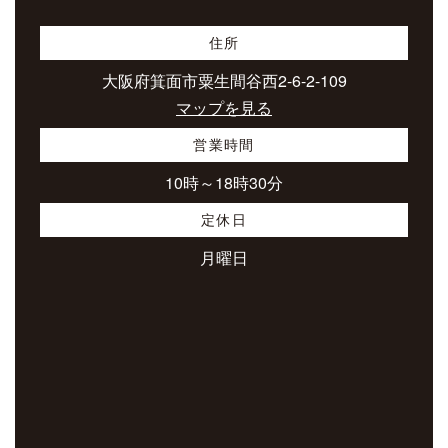
住所
大阪府箕面市粟生間谷西2-6-2-109
マップを見る
営業時間
10時～18時30分
定休日
月曜日