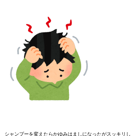
シャンプーを変えたらかゆみはましになったがスッキリし