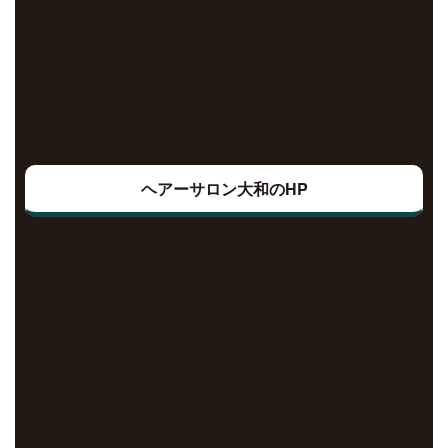
ヘアーサロン大和のHP