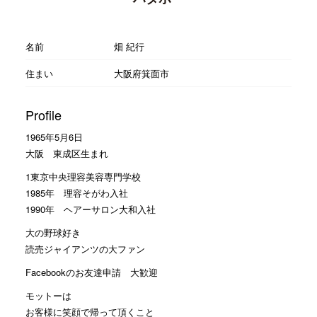
名前
畑 紀行
住まい
大阪府箕面市
Profile
1965年5月6日
大阪 東成区生まれ
1東京中央理容美容専門学校
1985年 理容そがわ入社
1990年 ヘアーサロン大和入社
大の野球好き
読売ジャイアンツの大ファン
Facebookのお友達申請 大歓迎
モットーは
お客様に笑顔で帰って頂くこと