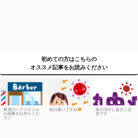
初めての方はこちらの
オススメ記事をお読みください
希望のヘアスタイル
毎日暑いですね
体の冷やし過ぎに注
の画像をお持ちくだ
意です
さい