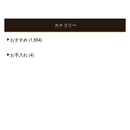
カテゴリー
おすすめ
(1,554)
お手入れ
(4)
野球
(3)
人気記事(トータル)
お客様にはルールに従って安心安全を提供し
ましょう...
190件のビュー