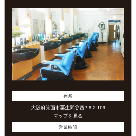
住所
大阪府箕面市粟生間谷西2-6-2-109
マップを見る
営業時間