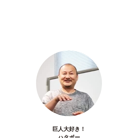
巨人大好き！
ハタボー