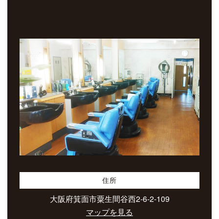
住所
大阪府箕面市粟生間谷西2-6-2-109
マップを見る