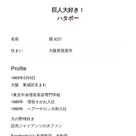
巨人大好き！
ハタボー
名前
畑 紀行
住まい
大阪府箕面市
Profile
1965年5月6日
大阪 東成区生まれ
1東京中央理容美容専門学校
1985年 理容そがわ入社
1990年 ヘアーサロン大和入社
大の野球好き
読売ジャイアンツの大ファン
Facebookのお友達申請 大歓迎