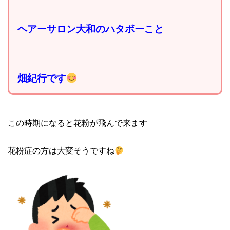
ヘアーサロン大和のハタボーこと
畑紀行です
この時期になると花粉が飛んで来ます
花粉症の方は大変そうですね