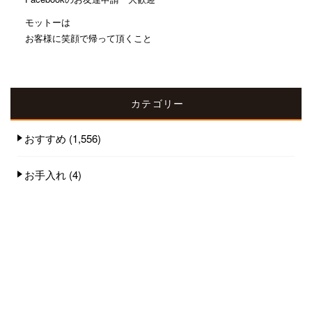
モットーは
お客様に笑顔で帰って頂くこと
カテゴリー
おすすめ
(1,556)
お手入れ
(4)
野球
(3)
人気記事(トータル)
お客様にはルールに従って安心安全を提供し