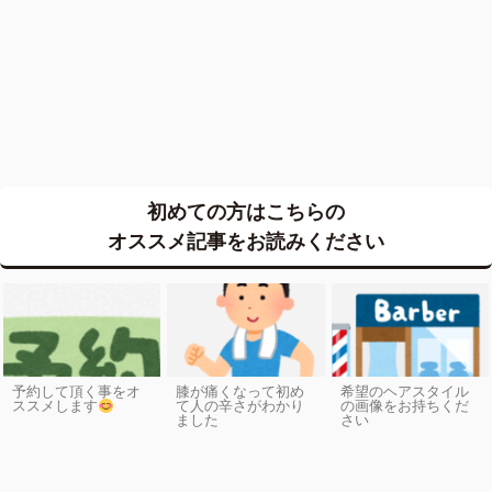
初めての方はこちらの
オススメ記事をお読みください
予約して頂く事をオ
膝が痛くなって初め
希望のヘアスタイル
ススメします
て人の辛さがわかり
の画像をお持ちくだ
ました
さい