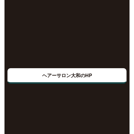
ヘアーサロン大和のHP