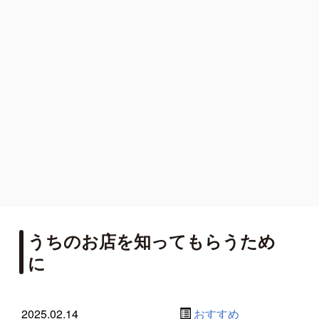
うちのお店を知ってもらうため
に
2025.02.14
おすすめ