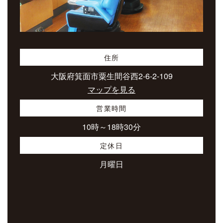
住所
大阪府箕面市粟生間谷西2-6-2-109
マップを見る
営業時間
10時～18時30分
定休日
月曜日