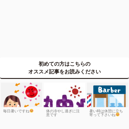
初めての方はこちらの
オススメ記事をお読みください
毎日暑いですね
体の冷やし過ぎに注
暑い時は休憩に立ち
意です
寄って下さいね