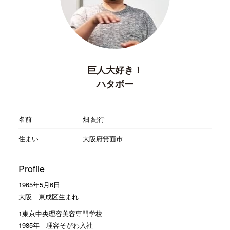
巨人大好き！
ハタボー
名前
畑 紀行
住まい
大阪府箕面市
Profile
1965年5月6日
大阪 東成区生まれ
1東京中央理容美容専門学校
1985年 理容そがわ入社