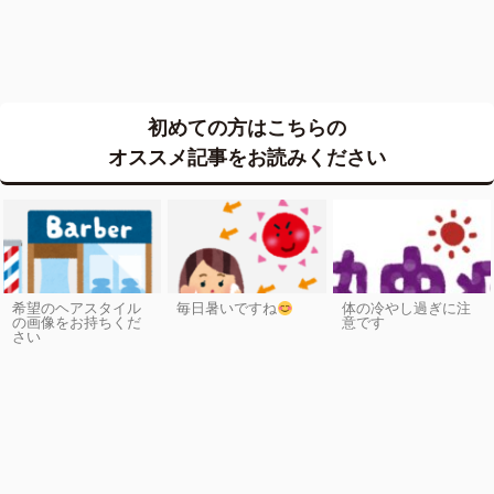
初めての方はこちらの
オススメ記事をお読みください
希望のヘアスタイル
毎日暑いですね
体の冷やし過ぎに注
の画像をお持ちくだ
意です
さい