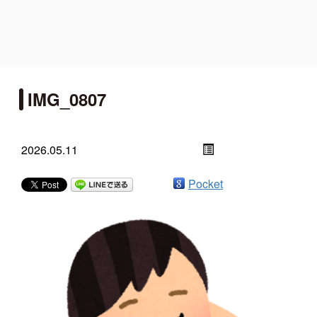
IMG_0807
2026.05.11
Pocket