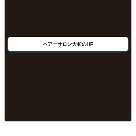
ヘアーサロン大和のHP