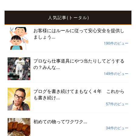
人気記事(トータル)
お客様にはルールに従って安心安全を提供し
ましょう...
190件のビュー
プロなら仕事道具にやつ当たりしてどうする
の？みんな...
149件のビュー
ブログを書き続けてまもなく４年 これから
も書き続け...
57件のビュー
初めての物ってワクワク...
34件のビュー