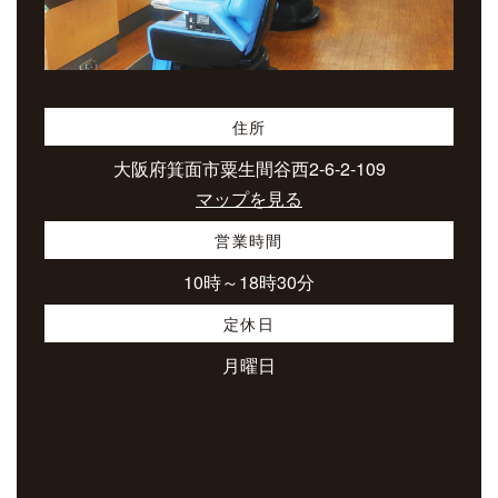
住所
大阪府箕面市粟生間谷西2-6-2-109
マップを見る
営業時間
10時～18時30分
定休日
月曜日